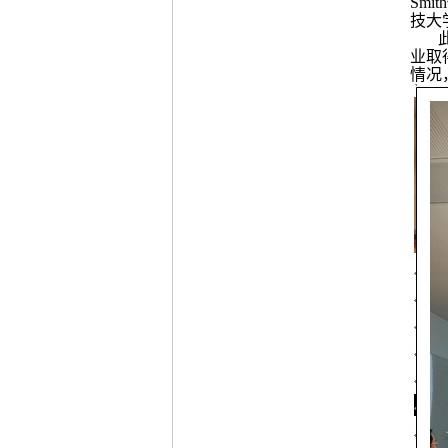
Sm
技大
业取
情况