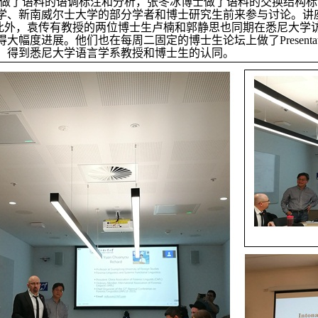
ith做了语料的语调标注和分析，张冬冰博士做了语料的交换结构
学、新南威尔士大学的部分学者和博士研究生前来参与讨论。讲
此外，袁传有教授的两位博士生卢楠和郭静思也同期在悉尼大学
得大幅度进展。他们也在每周二固定的博士生论坛上做了
Presenta
，得到悉尼大学语言学系教授和博士生的认同。