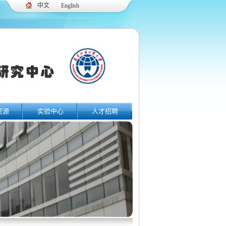
中文
English
资源
实验中心
人才招聘