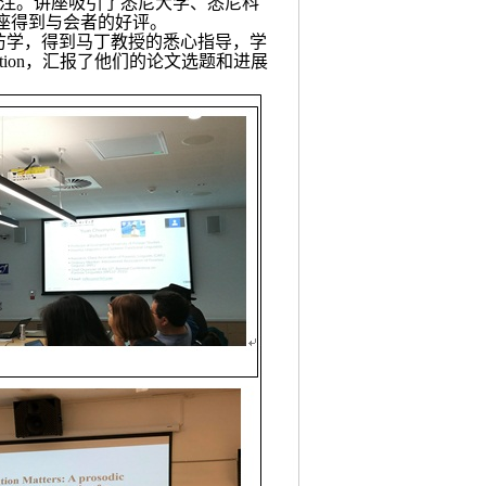
标注。讲座吸引了悉尼大学、悉尼科
座得到与会者的好评。
访学，得到马丁教授的悉心指导，学
tion
，汇报了他们的论文选题和进展