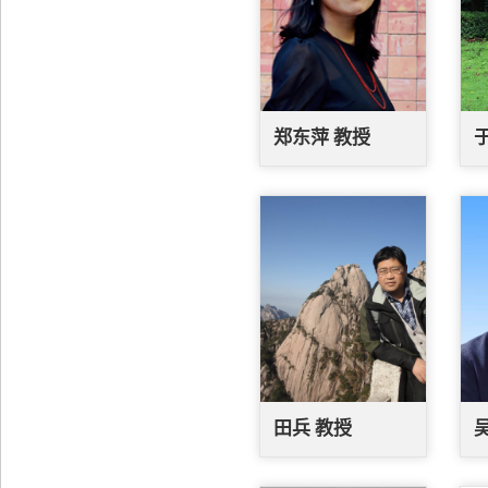
郑东萍 教授
田兵 教授