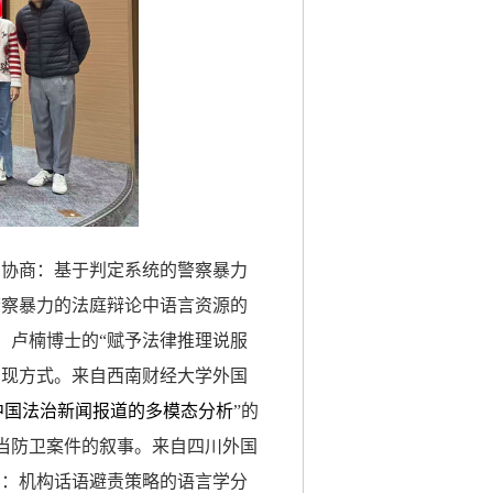
的协商：基于判定系统的警察暴力
警察暴力的法庭辩论中语言资源的
。卢楠
博士
的
“
赋予法律推理说服
实现方式。
来自西南财经大学外国
中国法治新闻报道的多模态分析
”的
当防卫案件的叙事。来自四川外国
和：机构话语避责策略的语言学分