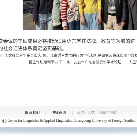
会议的丰硕成果必将推动适用语言学在法律、教育等领域的进
的社会话语体系奠定坚实基础
。
条：
国家社会科学基金重大项目“儿童语言发展的行为学和脑机制研究及临床应用与数
设工作坊顺利举办
下一条：
2025年广东省研究生学术论坛——人
联系我们
|
法律声明
|| 总访问人数：
0006252662
©
Center for Linguistics & Applied Linguistics, Guangdong University of Foreign Studies