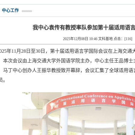
中心工作
我中心袁传有教授率队参加第十届适用语
2025年12月08日 10:46 文科基地 点击：[
116
]
2025年11月28日至30日，第十届适用语言学国际会议在上海
。本次会议由上海交通大学外国语学院
主办，中心主任王品博士
，
马丁中心创办人
王振华教授
致开幕辞
，
会议
汇集了全球适用语
员。