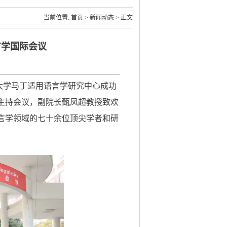
当前位置:
首页
>
新闻动态
> 正文
言学国际会议
交通大学马丁适用语言学研究中心成功
主持会议，副
院长
甄凤超
教授致
欢
言学领域的
七十余位
顶尖学者和研