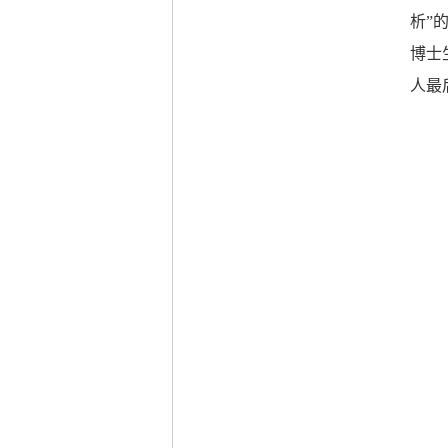
析”
博士
人最