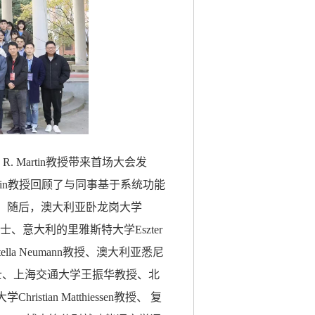
. R. Martin
教授带来首场大会发
tin教授回顾了与同事基于系统功能
。随后，澳大利亚卧龙岗大学
士、意大利的里雅斯特大学
Eszter
tella Neumann
教授、澳大利亚悉尼
士、上海交通大学王振华教授、北
大学
Christian Matthiessen
教授、 复