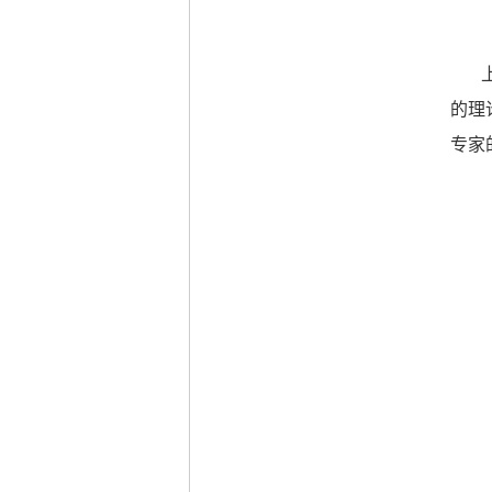
的理
专家