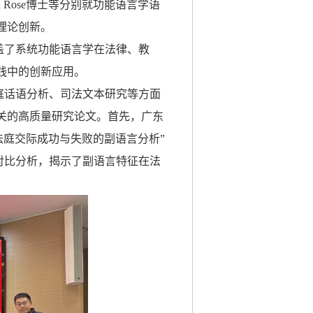
 Rose
博士等分别就功能语言学语
理论创新。
盖
了系统功能语言学在法律、教
践中的创新应用。
庭话语分析、司法文本研究等方面
关的高质量研究论文。
首先，
广东
法庭交际成功与失败的副语言分析
”
对比分析，揭示了副语言特征在法