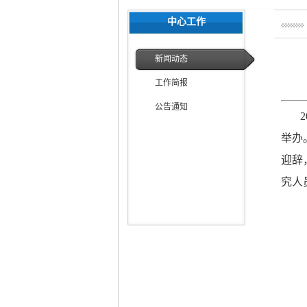
中心工作
新闻动态
工作简报
公告通知
举办
迎
辞
究人