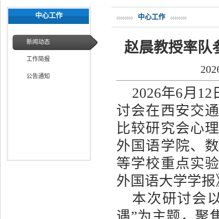
中心工作
中心工作
新闻动态
赵晨教授率队
工作简报
20
公告通知
2026
年
6
月
12
讨会在西安交
比较研究会心
外国语学院、
等学校重点实
外国语大学学报
本次研讨会以
遇”为主题，聚