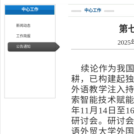
中心工作
中心工作
新闻动态
第
工作简报
202
公告通知
续论作为我
耕，已构建起
外语教学注入
索智能技术赋
年
11
月
14
日至
1
研讨会。研讨
语外贸大学外