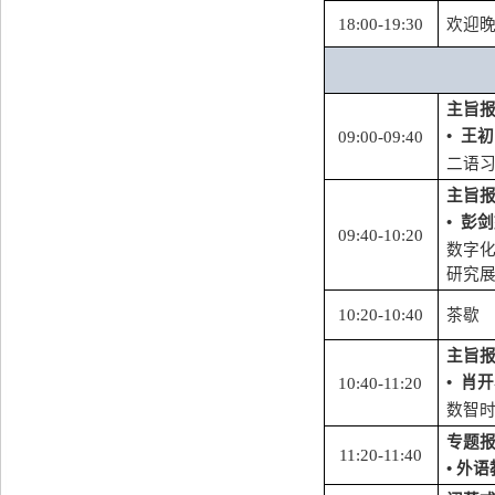
1
8
:
00
-19:30
欢迎
主旨
•
王初
09:
0
0-
09
:
4
0
二语
主旨
•
彭剑
09:40
-1
0
:
20
数字
研究
10:
2
0-10:
40
茶歇
主旨
•
肖开
10:40
-1
1
:
20
数智
专题
11:
20
-11:
4
0
•
外语