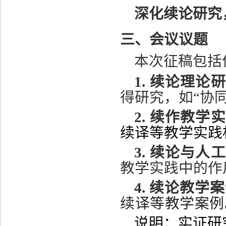
深化续论研究
三、会议议题
本次征稿包括
1.
续论理论研
得研究，如
“协
2.
续作教学实
续译等教学
实践
3.
续论与人工
教学实践中的作
4.
续论教学案
续译等教学案例
说明：实证研