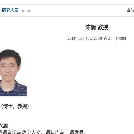
研究人员
当前
陈衡 教授
2018年09月10日 22:00 点击：[
14008
]
（博士，教授）
兴趣
：
量语言学与数字人文、
语料库与二语发展、