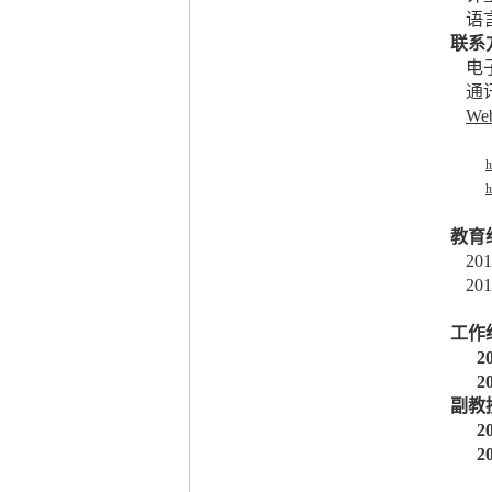
语
联系
电
通
Web
h
h
教育
201
201
工作
2
2
副教
2
2