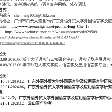
言演化、复杂适应系统与
语言复杂网络
、
依存语法
方式
：
子邮箱：
chenheng1003@163.com
讯地址：广州市白云大道北
2
号广东外语外贸大学外国语言学及应
site
:
https://www.researchgate.net/profile/Heng_Chen18
https://www.webofscience.com/wos/author/record/929509
ttps://scholar.google.com/citations?hl=en&user=7t8b3MAAAAAJ
ttps://orcid.org/my-orcid?orcid=0000-0003-3678-9827
经历
：
3.09-2016.06
浙江大学语言与认知研究中心，语言学及应用语言
0.09-2013.06
华中师范大学文学院，语言学及应用语言学专业，
经历：
016.07-2019.12
，广东外语外贸大学外国语言学及应用语言学研究
020.01-2024.06，广东外语外贸大学外国语言学及应用语言
授。
024.07-今，
广东外语外贸大学外国语言学及应用语言学研究中心
021.01-2028.12，云山青年学者。