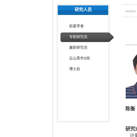
研究人员
前辈学者
专职研究员
兼职研究员
云山青年B岗
博士后
陈衡
研究
计