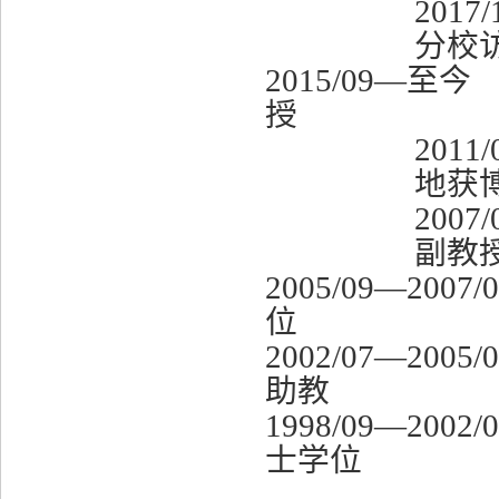
2017/
分校
2015/09
—至今
授
2011/
地获
2007/
副教
2005/09
—
2007
位
2002/07
—
2005
助教
1998/09
—
2002
士学位