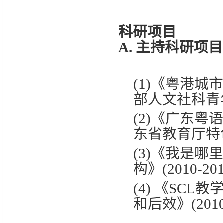
科研项目
A.
主持科研项目
(1)
《粤港城市
部人文社科青
(2)
《广东粤语
东省教育厅特
(3)
《我是哪里
构》
(2010-20
(4)
《
SCL
教
和后效》
(201