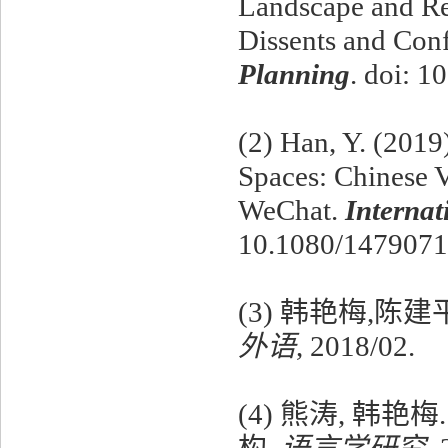
Landscape and Re
Dissents and Conf
Planning
. doi: 
(2) Han, Y. (2019
Spaces: Chinese V
WeChat.
Internat
10.1080/1479071
(3)
韩艳梅,陈建
外语
,
2018/02.
(4)
熊涛
,
韩艳梅
构
.
语言学研究
,