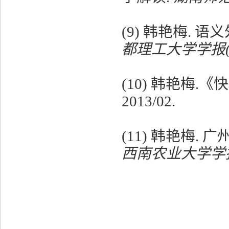
(9)
韩艳梅
.
语义
都理工大学学报
(10)
韩艳梅
.
《快
2013/02.
(11)
韩艳梅
.
广
西南农业大学学