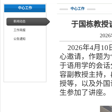
中心工作
中心工作
新闻动态
于国栋教授
工作简报
202
公告通知
2026
年
4
月
10
心邀请，作题为
于语用学的会话
容副教授主持，
授等，以及外国
生参加了讲座。