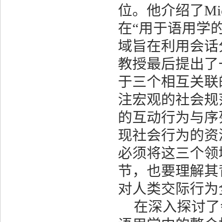
位。他介绍了
Mi
在
“
用于语用学
域旨在利用会话
教授最后提出了
于三个相互关联
注宏观的社会规
的互动行为与序
现社会行为的资
必须将这三个领
节，也要理解其
对人类交际行为
在深入探讨了